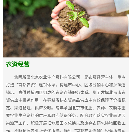
农资经营
集团所属北京农业生产资料有限公司，是农资经营主体，重点
打造“首都农资”连锁体系，构建市中心、区域分销中心和乡镇连
锁店、直供种植园区组成的农资连锁服务体系。集团发挥北京市农
资供应主渠道作用，在春耕备耕农资商品供应中有效保障了价格稳
定、渠道畅通、供应及时。常年承担北京市化肥、农药、农膜等重
要农业生产资料的供应和政府储备任务。配合政府落实农业面源污
染治理工作，积极开展旧地膜回收兑换以及废弃农药包装物回收工
作，不断拓展农业社会化服务。通过“首都农资连锁”经营服务网