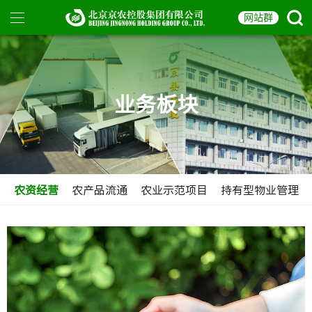
业务板块
农资经营
农产品流通
农业示范项目
持有型物业管理